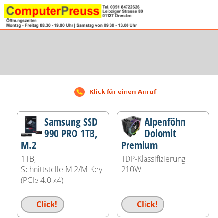
Klick für einen Anruf
Samsung SSD
Alpenföhn
990 PRO 1TB,
Dolomit
M.2
Premium
1TB,
TDP-Klassifizierung
Schnittstelle M.2/​M-Key
210W
(PCIe 4.0 x4)
Click!
Click!